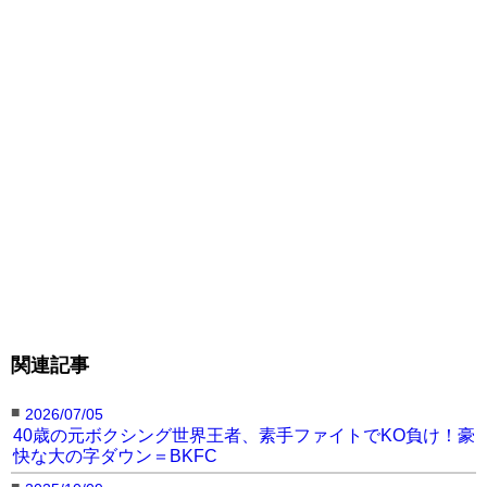
関連記事
■
2026/07/05
40歳の元ボクシング世界王者、素手ファイトでKO負け！豪
快な大の字ダウン＝BKFC
■