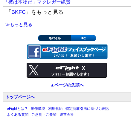
「彼は本物だ」マクレガー絶賛
「
BKFC
」をもっと見る
≫もっと見る
モバイル
PC
▲ページの先頭へ
トップページへ
eFightとは？
動作環境
利用規約
特定商取引法に基づく表記
よくある質問
ご意見・ご要望
運営会社