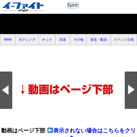
MMA
ボクシング
キック
武道
その他
放送・配信
イベント日程
動画はページ下部
表示されない場合はこちらをクリ