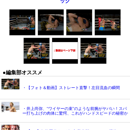
ック
●編集部オススメ
・【フォト＆動画】ストレート直撃！左目流血の瞬間
・井上尚弥、“ワイヤーの束”のような前腕がヤバい！スパ
ー打ち上げの肉体に驚愕、これがハンドスピードの秘密か