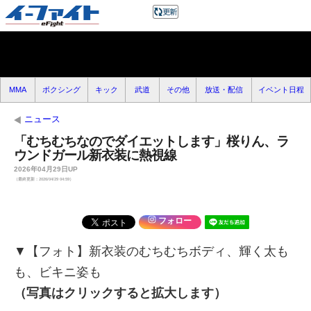
MMA
ボクシング
キック
武道
その他
放送・配信
イベント日程
ニュース
「むちむちなのでダイエットします」桜りん、ラ
ウンドガール新衣装に熱視線
2026年04月29日UP
（最終更新：2026/04/29 04:59）
フォロー
▼【フォト】新衣装のむちむちボディ、輝く太も
も、ビキニ姿も
（写真はクリックすると拡大します）