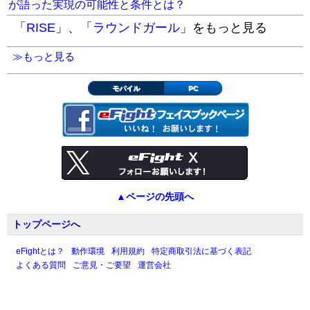
が語った実現の可能性と条件とは？
「
RISE
」、「
ラウンドガール
」をもっと見る
≫もっと見る
モバイル
PC
▲ページの先頭へ
トップページへ
eFightとは？
動作環境
利用規約
特定商取引法に基づく表記
よくある質問
ご意見・ご要望
運営会社