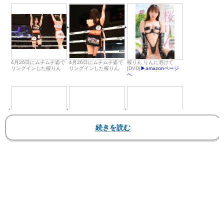
4月26日にムチムチ姿で
4月26日にムチムチ姿で
桜りん りんに溶けて
リングインした桜りん
リングインした桜りん
[DVD]
▶︎amazonページ
へ
桜りん りんに溶けて
桜りん りんに溶けて
桜りん りんに溶けて
[DVD]
▶︎amazonページ
[DVD]
▶︎amazonページ
[DVD]
▶︎amazonページ
へ
へ
へ