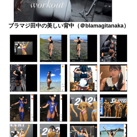
ブラマジ田中の美しい背中（＠blamagitanaka）