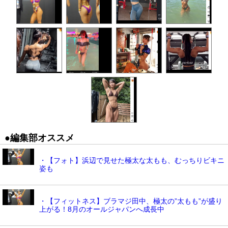
●編集部オススメ
・【フォト】浜辺で見せた極太な太もも、むっちりビキニ
姿も
・【フィットネス】ブラマジ田中、極太の”太もも”が盛り
上がる！8月のオールジャパンへ成長中