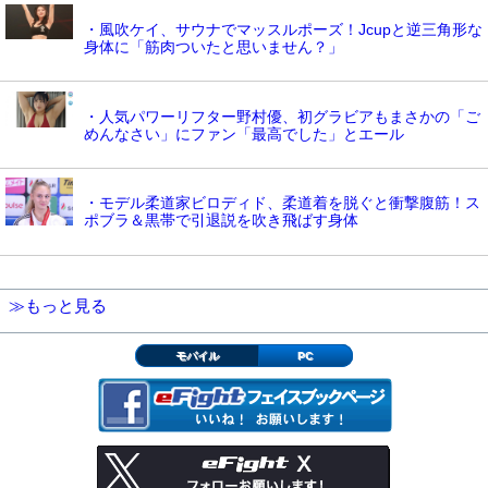
・風吹ケイ、サウナでマッスルポーズ！Jcupと逆三角形な
身体に「筋肉ついたと思いません？」
・人気パワーリフター野村優、初グラビアもまさかの「ご
めんなさい」にファン「最高でした」とエール
・モデル柔道家ビロディド、柔道着を脱ぐと衝撃腹筋！ス
ポブラ＆黒帯で引退説を吹き飛ばす身体
≫もっと見る
モバイル
PC