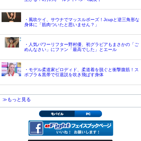
・風吹ケイ、サウナでマッスルポーズ！Jcupと逆三角形な
身体に「筋肉ついたと思いません？」
・人気パワーリフター野村優、初グラビアもまさかの「ご
めんなさい」にファン「最高でした」とエール
・モデル柔道家ビロディド、柔道着を脱ぐと衝撃腹筋！ス
ポブラ＆黒帯で引退説を吹き飛ばす身体
≫もっと見る
モバイル
PC