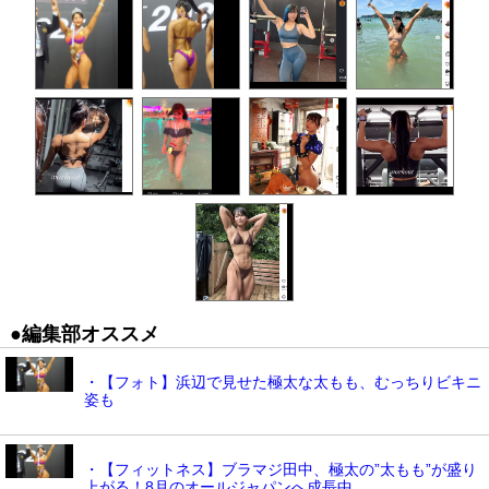
●編集部オススメ
・【フォト】浜辺で見せた極太な太もも、むっちりビキニ
姿も
・【フィットネス】ブラマジ田中、極太の”太もも”が盛り
上がる！8月のオールジャパンへ成長中