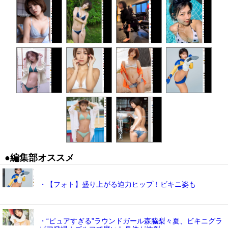
●編集部オススメ
・【フォト】盛り上がる迫力ヒップ！ビキニ姿も
・“ピュアすぎる”ラウンドガール森脇梨々夏、ビキニグラ