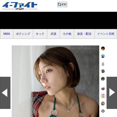
MMA
ボクシング
キック
武道
その他
放送・配信
イベント日程