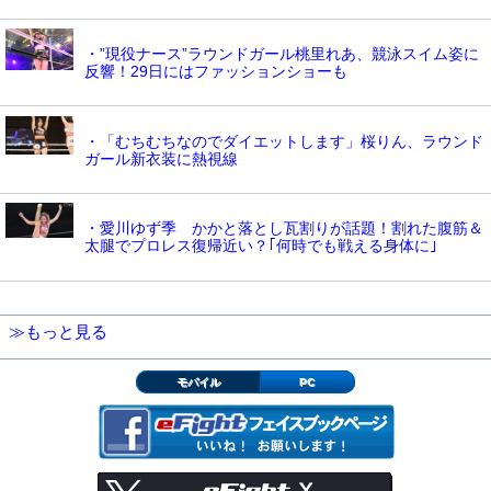
・”現役ナース”ラウンドガール桃里れあ、競泳スイム姿に
反響！29日にはファッションショーも
・「むちむちなのでダイエットします」桜りん、ラウンド
ガール新衣装に熱視線
・愛川ゆず季 かかと落とし瓦割りが話題！割れた腹筋＆
太腿でプロレス復帰近い？｢何時でも戦える身体に｣
≫もっと見る
モバイル
PC