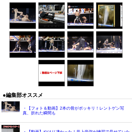
●編集部オススメ
・【フォト＆動画】2本の骨がポッキリ！レントゲン写
真、折れた瞬間も
・【動画】やはり凄かった！井上尚弥が練習で見せていた