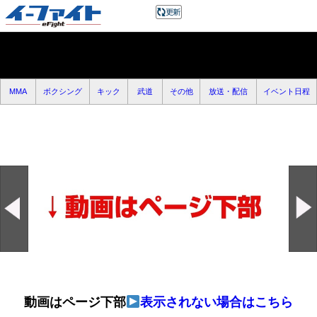
MMA
ボクシング
キック
武道
その他
放送・配信
イベント日程
動画はページ下部
表示されない場合はこちら