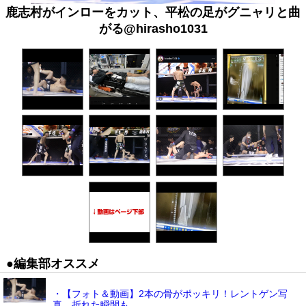
鹿志村がインローをカット、平松の足がグニャリと曲
がる@hirasho1031
●編集部オススメ
・【フォト＆動画】2本の骨がポッキリ！レントゲン写
真、折れた瞬間も