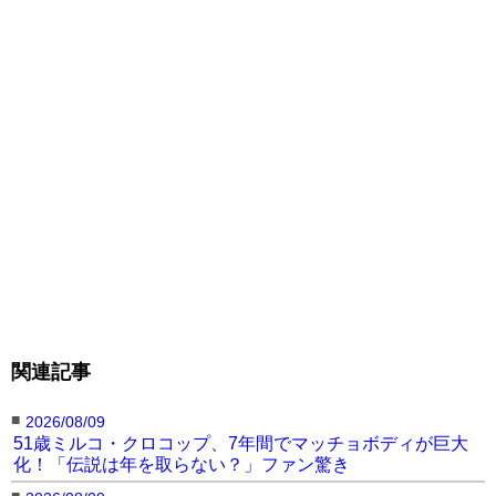
関連記事
■
2026/08/09
51歳ミルコ・クロコップ、7年間でマッチョボディが巨大
化！「伝説は年を取らない？」ファン驚き
■