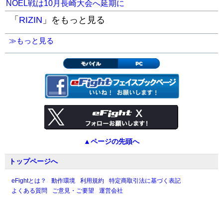
NOEL戦は10月長崎大会へ延期に
「
RIZIN
」をもっと見る
≫もっと見る
モバイル
PC
▲ページの先頭へ
トップページへ
eFightとは？
動作環境
利用規約
特定商取引法に基づく表記
よくある質問
ご意見・ご要望
運営会社