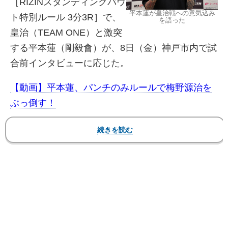
［RIZINスタンディングバウ
平本蓮が皇治戦への意気込み
ト特別ルール 3分3R］で、
を語った
皇治（TEAM ONE）と激突
する平本蓮（剛毅會）が、8日（金）神戸市内で試
合前インタビューに応じた。
【動画】平本蓮、パンチのみルールで梅野源治を
ぶっ倒す！