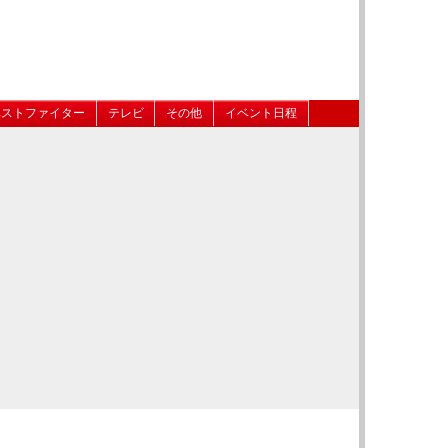
ベストファイター
テレビ
その他
イベント日程