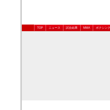
TOP
ニュース
試合結果
MMA
ボクシン