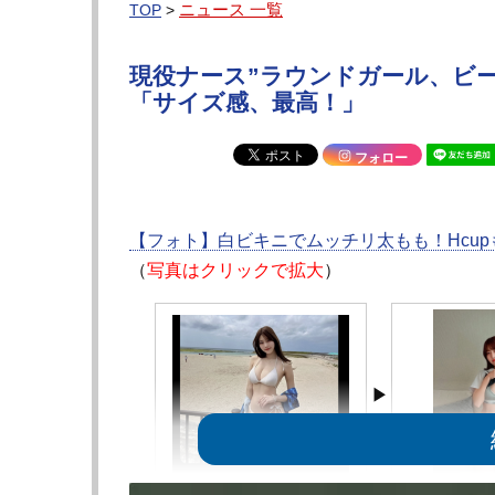
ニュース 一覧
TOP
>
現役ナース”ラウンドガール、ビ
「サイズ感、最高！」
フォロー
【フォト】白ビキニでムッチリ太もも！Hcup
（
写真はクリックで拡大
）