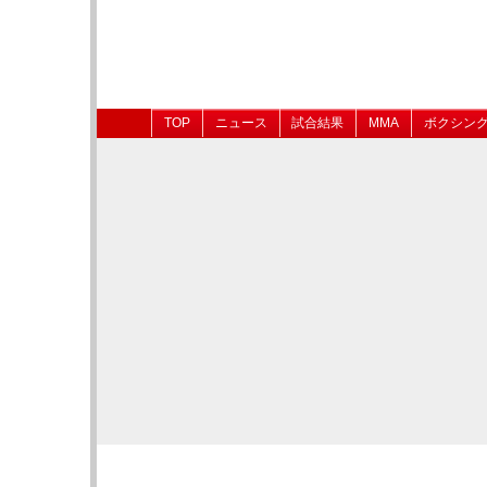
TOP
ニュース
試合結果
MMA
ボクシン