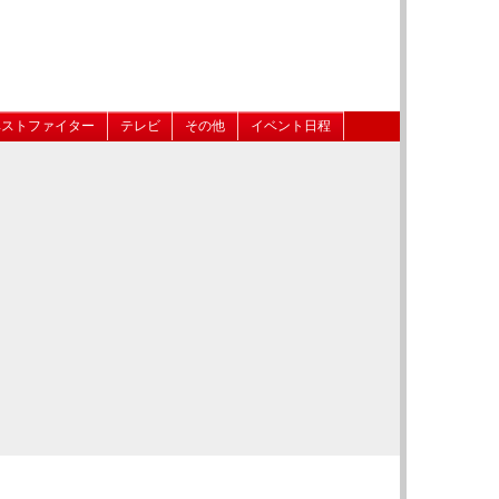
ベストファイター
テレビ
その他
イベント日程