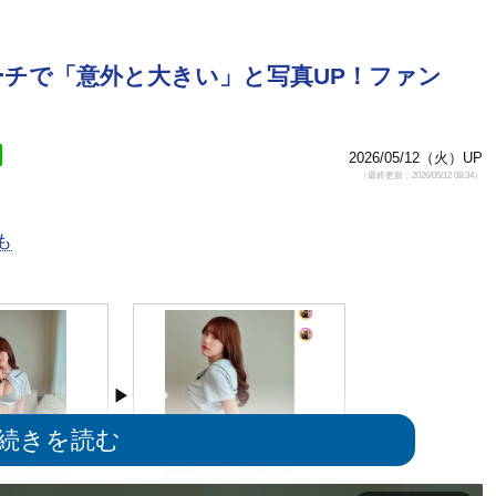
ーチで「意外と大きい」と写真UP！ファン
2026/05/12（火）UP
（最終更新：2026/05/12 08:34）
も