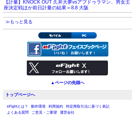
【計量】KNOCK OUT 久井大夢vsアブドゥラマン、男女王
座決定戦ほか前日計量の結果＝8.8 大阪
≫もっと見る
モバイル
PC
▲ページの先頭へ
トップページへ
eFightとは？
動作環境
利用規約
特定商取引法に基づく表記
よくある質問
ご意見・ご要望
運営会社