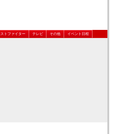
ベストファイター
テレビ
その他
イベント日程