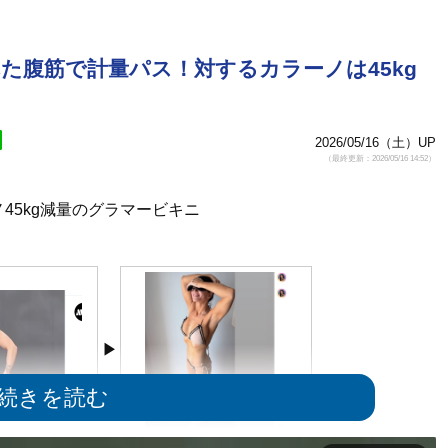
た腹筋で計量パス！対するカラーノは45kg
2026/05/16（土）UP
（最終更新：2026/05/16 14:52）
45kg減量のグラマービキニ
た腹筋で計量パス
45kg減量したビキニ姿のカラーノ