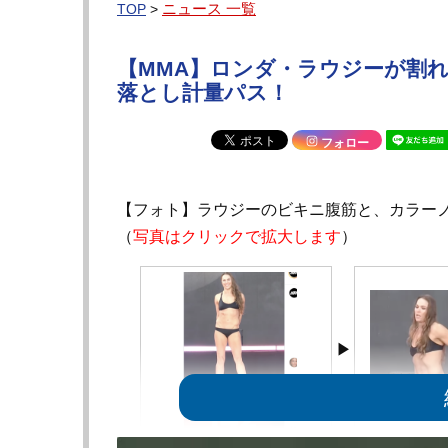
ニュース 一覧
TOP
>
【MMA】ロンダ・ラウジーが割れ
落とし計量パス！
フォロー
【フォト】ラウジーのビキニ腹筋と、カラーノ
（
写真はクリックで拡大します
）
ラウジーが割れた腹筋で計量パス
ラウジーが割れ