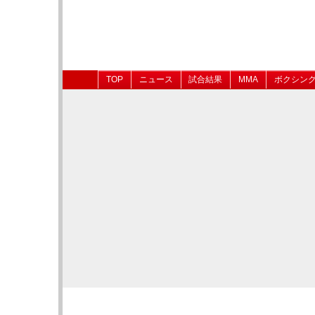
TOP
ニュース
試合結果
MMA
ボクシン