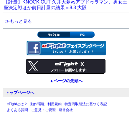
【計量】KNOCK OUT 久井大夢vsアブドゥラマン、男女王
座決定戦ほか前日計量の結果＝8.8 大阪
≫もっと見る
モバイル
PC
▲ページの先頭へ
トップページへ
eFightとは？
動作環境
利用規約
特定商取引法に基づく表記
よくある質問
ご意見・ご要望
運営会社