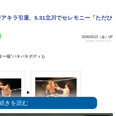
アキラ引退、5.31立川でセレモニー「ただひ
2026/05/22（金）UP
（最終更新：2026/05/22 14:52）
ター級”バキバキボディも