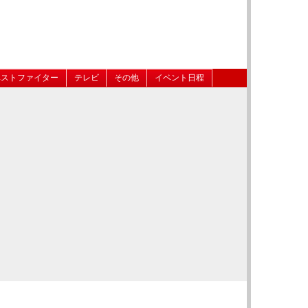
ベストファイター
テレビ
その他
イベント日程