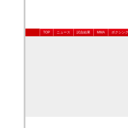
TOP
ニュース
試合結果
MMA
ボクシン