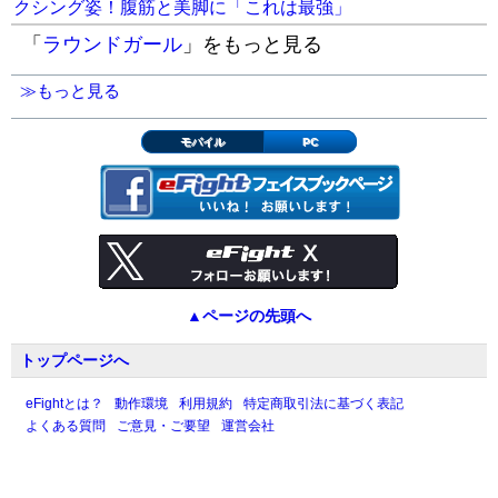
クシング姿！腹筋と美脚に「これは最強」
「
ラウンドガール
」をもっと見る
≫もっと見る
モバイル
PC
▲ページの先頭へ
トップページへ
eFightとは？
動作環境
利用規約
特定商取引法に基づく表記
よくある質問
ご意見・ご要望
運営会社