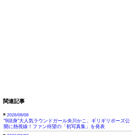
関連記事
■
2026/08/08
“9頭身”大人気ラウンドガール央川かこ、ギリギリポーズ公
開に熱視線！ファン待望の「初写真集」を発表
■