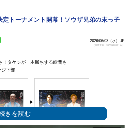
王座決定トーナメント開幕！ソウザ兄弟の末っ子
2026/06/03（水）UP
（最終更新：2026/06/03 21:44）
ち！タケシが一本勝ちする瞬間も
ージ下部