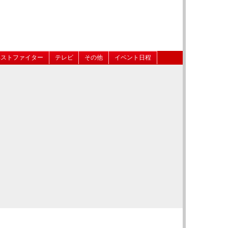
ベストファイター
テレビ
その他
イベント日程