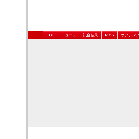
TOP
ニュース
試合結果
MMA
ボクシン