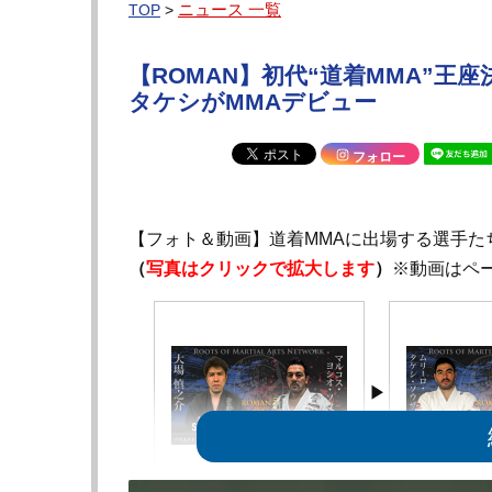
ニュース 一覧
TOP
>
【ROMAN】初代“道着MMA”
タケシがMMAデビュー
フォロー
【フォト＆動画】道着MMAに出場する選手た
（
写真はクリックで拡大します
）
※動画はペ