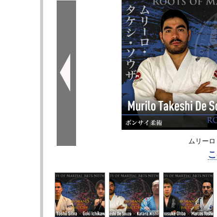
ムリーロ
こ