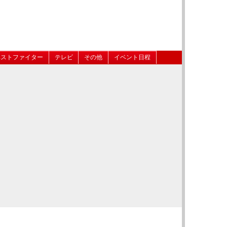
ベストファイター
テレビ
その他
イベント日程