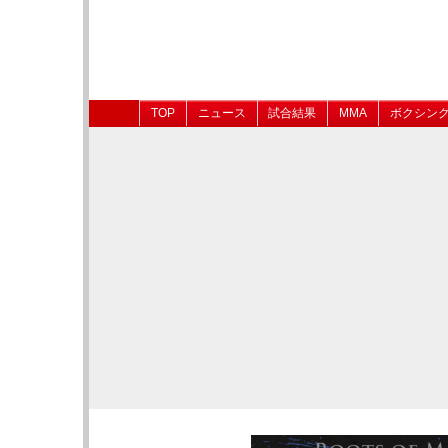
TOP
ニュース
試合結果
MMA
ボクシン