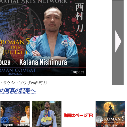
・タケシ・ソウザvs西村刀
の写真の記事へ