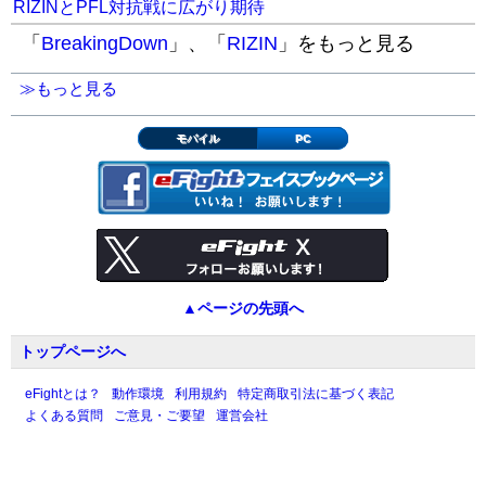
RIZINとPFL対抗戦に広がり期待
「
BreakingDown
」、「
RIZIN
」をもっと見る
≫もっと見る
モバイル
PC
▲ページの先頭へ
トップページへ
eFightとは？
動作環境
利用規約
特定商取引法に基づく表記
よくある質問
ご意見・ご要望
運営会社