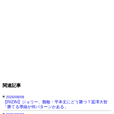
関連記事
■
2026/08/08
【RIZIN】ジョリー、難敵・平本丈にどう勝つ？冨澤大智
「勝てる導線が何パターンかある」
■