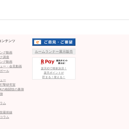
Mute
パウンド連打で西谷を失神KO！
コンテンツ
ルームランナー展示販売
ング動画
の因縁激白！“ブラックローズ討伐”の真相
ク講座
ング動画
ュー・会見動画
楽天IDで簡単決済！
ガール
楽天ポイントが
ンドガール、激闘に興奮「豪華でボリューミー」
貯まる！使える！
ュー
打撃研究室
Kの格闘技の裏側
側
ィス戦は2日前に突然中止に！パッキャオ戦も…一体何が！？
ラム
ZIN戦士に2連勝！“怪物くん”鈴木博昭が延長で左ストレート
技最前線
コラム