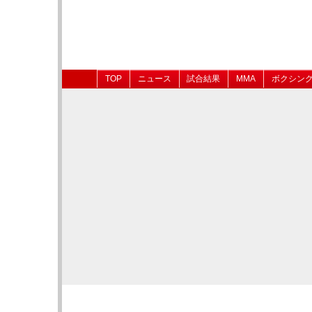
TOP
ニュース
試合結果
MMA
ボクシン