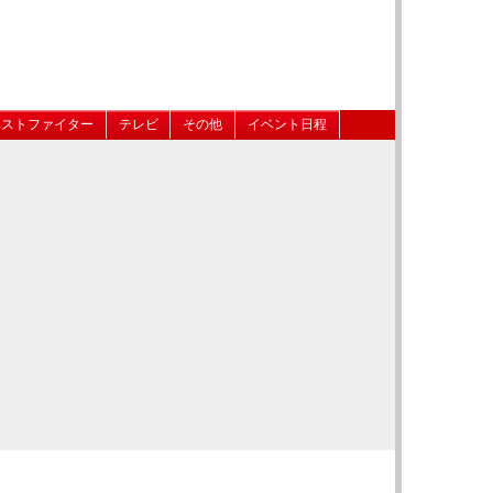
ベストファイター
テレビ
その他
イベント日程