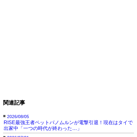
関連記事
■
2026/08/05
RISE最強王者ペットパノムルンが電撃引退！現在はタイで
出家中「一つの時代が終わった…」
■