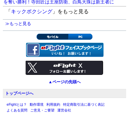
を奪い勝利！寺田匠は王座防衛、白鳥大珠は新王者に
「
キックボクシング
」をもっと見る
≫もっと見る
モバイル
PC
▲ページの先頭へ
トップページへ
eFightとは？
動作環境
利用規約
特定商取引法に基づく表記
よくある質問
ご意見・ご要望
運営会社