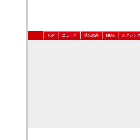
TOP
ニュース
試合結果
MMA
ボクシン