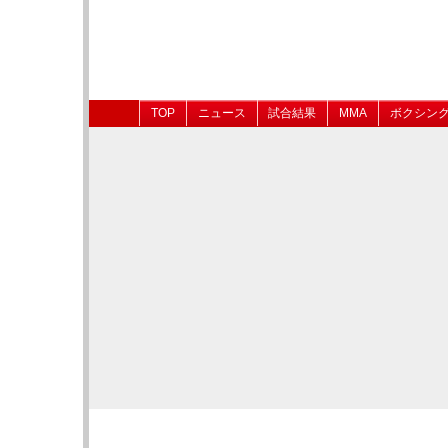
TOP
ニュース
試合結果
MMA
ボクシン