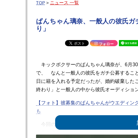
ニュース 一覧
TOP
>
ぱんちゃん璃奈、一般人の彼氏ガ
り」
フォロー
キックボクサーのぱんちゃん璃奈が、6月30日
で、 なんと一般人の彼氏をガチ公募すること
日に籍を入れる予定だったが、婚約破棄した
終わり」と一般人の中から彼氏オーディショ
【フォト】彼募集のぱんちゃんがウエディン
も
今回の配信動画でぱんちゃんは、「昨年末に
人生を歩もうと思います」と説明した。現在