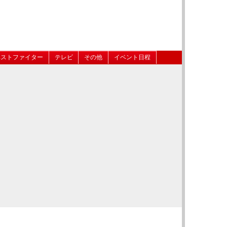
ベストファイター
テレビ
その他
イベント日程