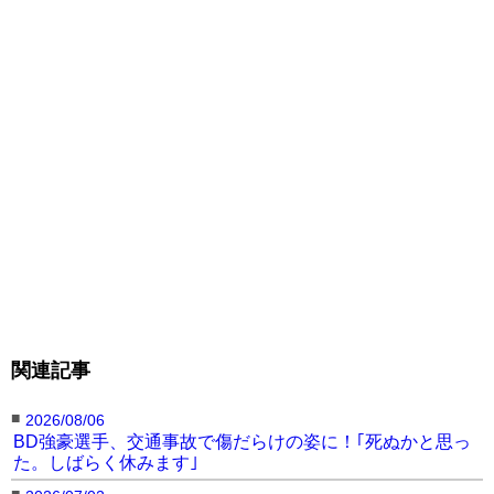
関連記事
■
2026/08/06
BD強豪選手、交通事故で傷だらけの姿に！｢死ぬかと思っ
た。しばらく休みます｣
■