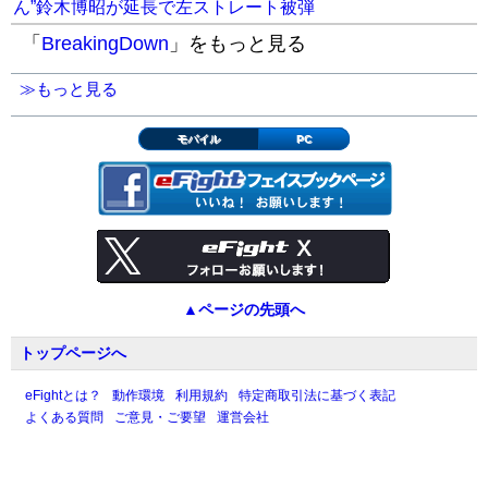
ん”鈴木博昭が延長で左ストレート被弾
「
BreakingDown
」をもっと見る
≫もっと見る
モバイル
PC
▲ページの先頭へ
トップページへ
eFightとは？
動作環境
利用規約
特定商取引法に基づく表記
よくある質問
ご意見・ご要望
運営会社