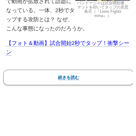
で動画が拡散されて話題に
パントージャは試合開始後、
マットを叩いてタップの意思
なっている。一体、2秒でタ
表示（『Lions Fights
mma』）
ップする攻防とは？ なぜ、
こんな事態になったのだろうか。
【フォト＆動画】試合開始2秒でタップ！衝撃シー
ン