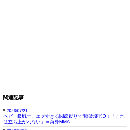
関連記事
■
2026/07/21
ヘビー級戦士、エグすぎる関節蹴りで“膝破壊”KO！「これ
は立ち上がれない」＝海外MMA
■