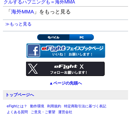
クルするハプニングも＝海外MMA
「
海外MMA
」をもっと見る
≫もっと見る
モバイル
PC
▲ページの先頭へ
トップページへ
eFightとは？
動作環境
利用規約
特定商取引法に基づく表記
よくある質問
ご意見・ご要望
運営会社