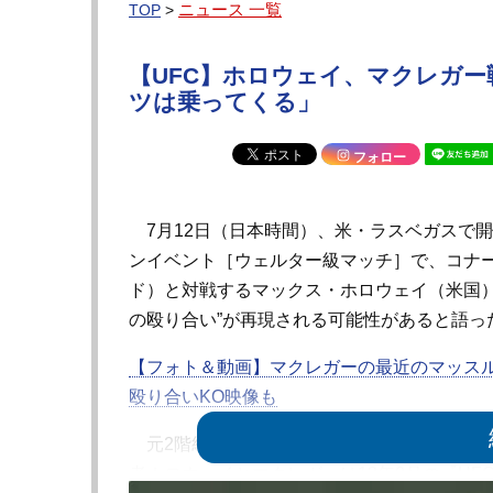
ニュース 一覧
TOP
>
【UFC】ホロウェイ、マクレガー
ツは乗ってくる」
フォロー
7月12日（日本時間）、米・ラスベガスで開催
ンイベント［ウェルター級マッチ］で、コナ
ド）と対戦するマックス・ホロウェイ（米国）
の殴り合い”が再現される可能性があると語っ
【フォト＆動画】マクレガーの最近のマッス
殴り合いKO映像も
元2階級制覇王者マクレガーの約5年ぶりのオ
者ホロウェイとマクレガーは13年8月の『UFC 