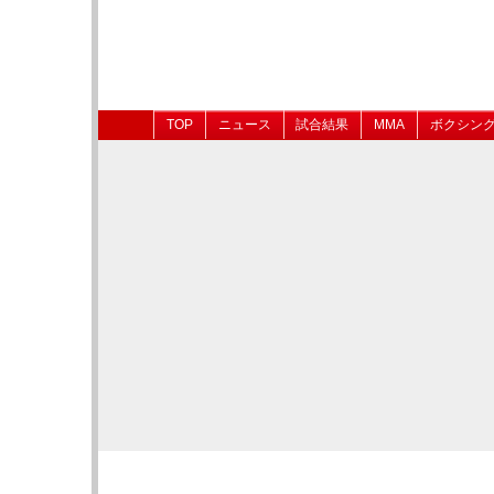
TOP
ニュース
試合結果
MMA
ボクシン