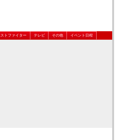
ベストファイター
テレビ
その他
イベント日程