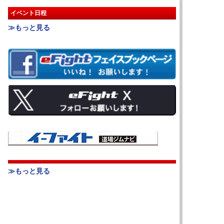
イベント日程
≫もっと見る
≫もっと見る