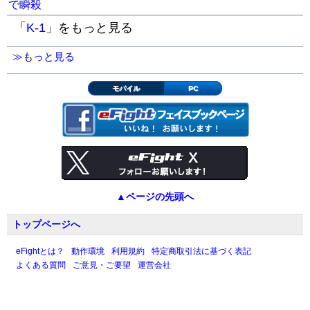
で瞬殺
「
K-1
」をもっと見る
≫もっと見る
モバイル
PC
▲ページの先頭へ
トップページへ
eFightとは？
動作環境
利用規約
特定商取引法に基づく表記
よくある質問
ご意見・ご要望
運営会社