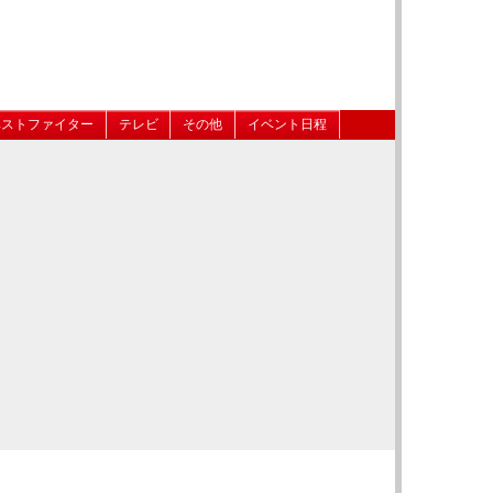
ベストファイター
テレビ
その他
イベント日程