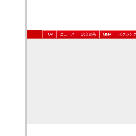
TOP
ニュース
試合結果
MMA
ボクシン