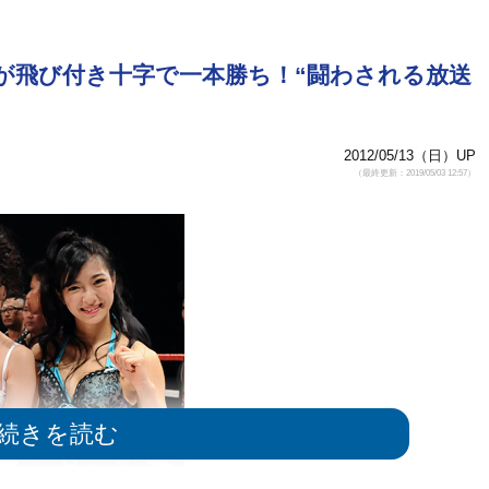
が飛び付き十字で一本勝ち！“闘わされる放送
2012/05/13（日）UP
（最終更新：2019/05/03 12:57）