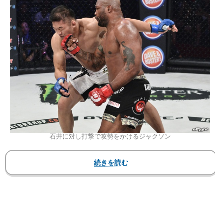
石井に対し打撃で攻勢をかけるジャクソン
Bellator
「Bellator 157 – DYNAMITE 2」
2016年6月24日（金・現地時間）アメリカ・ミズ
ーリ州セントルイス スコットトレードセンター