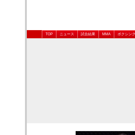
TOP
ニュース
試合結果
MMA
ボクシン