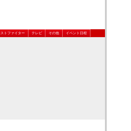
ベストファイター
テレビ
その他
イベント日程