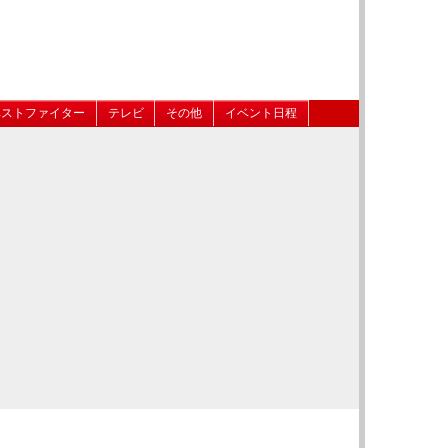
ベストファイター
テレビ
その他
イベント日程