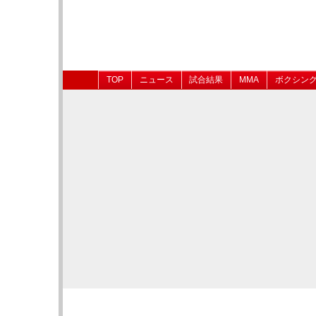
TOP
ニュース
試合結果
MMA
ボクシン