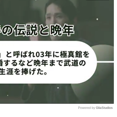
ーティズ
・カリフォルニア州ロサンゼルス ザ・フォーラム
Powered by 
GliaStudios