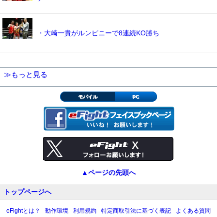
・大崎一貴がルンピニーで8連続KO勝ち
≫もっと見る
モバイル
PC
▲ページの先頭へ
トップページへ
eFightとは？
動作環境
利用規約
特定商取引法に基づく表記
よくある質問