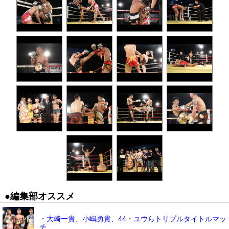
●編集部オススメ
・大崎一貴、小嶋勇貴、44・ユウらトリプルタイトルマッ
チ