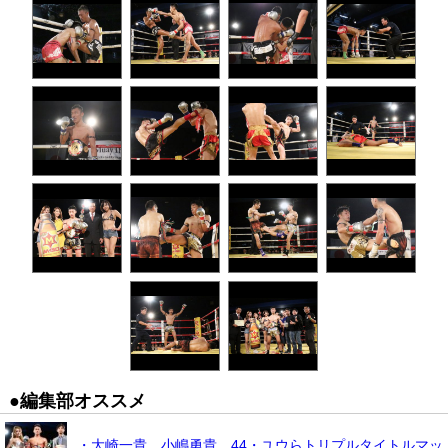
●編集部オススメ
・大崎一貴、小嶋勇貴、44・ユウらトリプルタイトルマッ