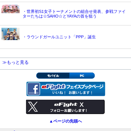
・世界初S1女子トーナメントの組合せ発表、参戦ファイ
ターたちは☆SAHO☆とYAYAの首を狙う
・ラウンドガールユニット「PPP」誕生
≫もっと見る
モバイル
PC
▲ページの先頭へ