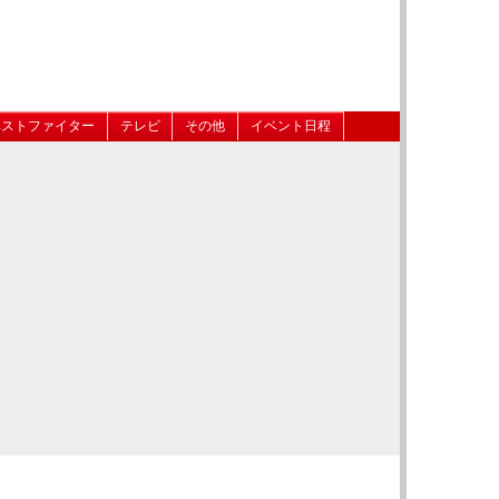
ベストファイター
テレビ
その他
イベント日程