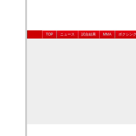
TOP
ニュース
試合結果
MMA
ボクシン