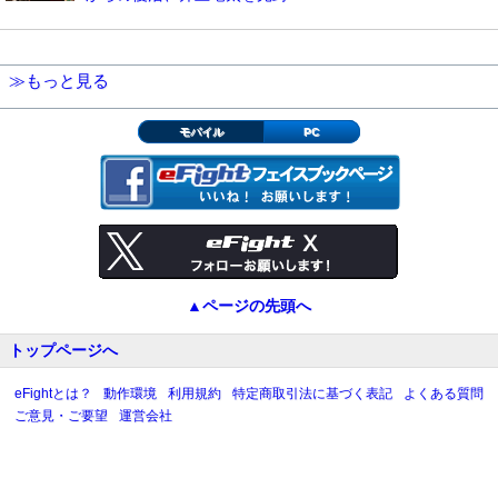
≫もっと見る
モバイル
PC
▲ページの先頭へ
トップページへ
eFightとは？
動作環境
利用規約
特定商取引法に基づく表記
よくある質問
ご意見・ご要望
運営会社