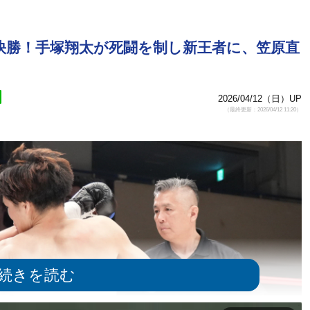
快勝！手塚翔太が死闘を制し新王者に、笠原直
2026/04/12（日）UP
（最終更新：2026/04/12 11:20）