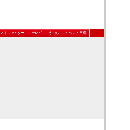
ベストファイター
テレビ
その他
イベント日程