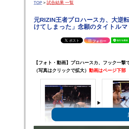
試合結果 一覧
TOP
>
元RIZIN王者プロハースカ、大逆
けてしまった」念願のタイトルマッ
フォロー
【フォト・動画】プロハースカ、フック一撃で
（写真はクリックで拡大）
動画はページ下部