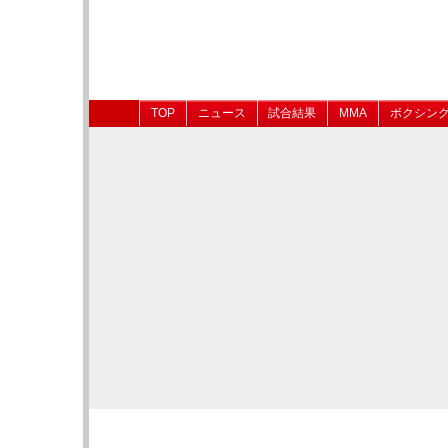
TOP
ニュース
試合結果
MMA
ボクシン