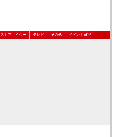
ベストファイター
テレビ
その他
イベント日程