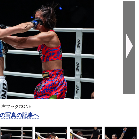
右フック©️ONE
の写真の記事へ