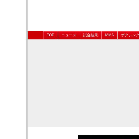
TOP
ニュース
試合結果
MMA
ボクシン