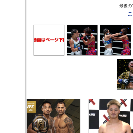
最後の
こ