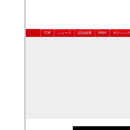
TOP
ニュース
試合結果
MMA
ボクシン