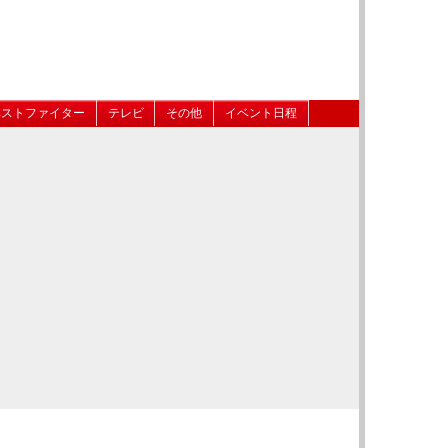
ベストファイター
テレビ
その他
イベント日程