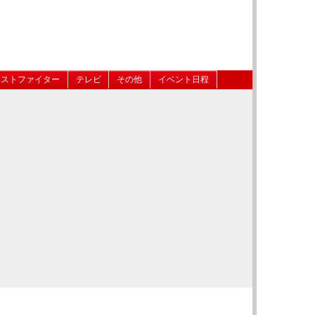
ベストファイター
テレビ
その他
イベント日程