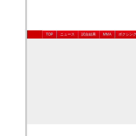
TOP
ニュース
試合結果
MMA
ボクシン