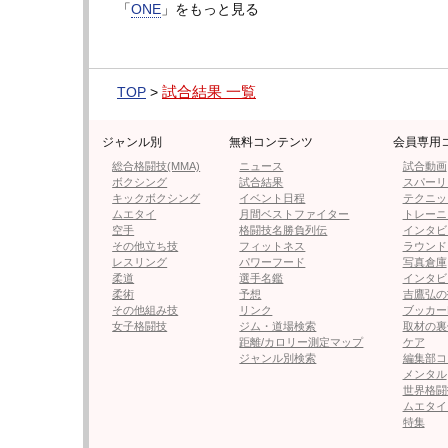
5.28 GOAT
「
ONE
」をもっと見る
・武尊、歴戦の“熱き瞬間”の限定
試合結果 一覧
TOP
>
ジャンル別
無料コンテンツ
会員専用
総合格闘技(MMA)
ニュース
試合動画
ボクシング
試合結果
スパーリ
キックボクシング
イベント日程
テクニッ
ムエタイ
月間ベストファイター
トレーニ
空手
格闘技名勝負列伝
インタビ
その他立ち技
フィットネス
ラウンド
レスリング
パワーフード
写真倉庫
柔道
選手名鑑
インタビ
柔術
予想
吉鷹弘の
その他組み技
リンク
ブッカー
TwitterでeFight（イーフ
女子格闘技
ジム・道場検索
取材の裏
距離/カロリー測定マップ
ケア
ジャンル別検索
編集部コ
メンタル
世界格闘
インスタグラムでeFight（イー
ムエタイ
特集