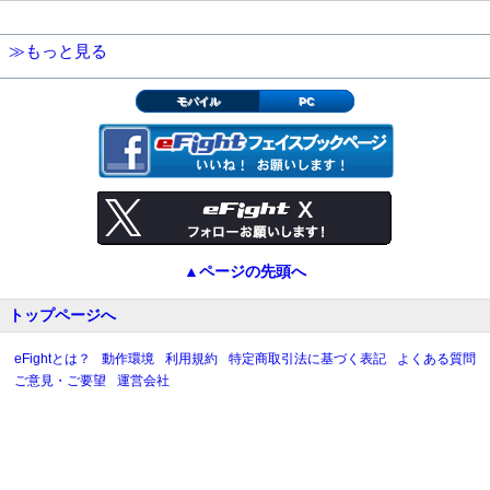
≫もっと見る
モバイル
PC
▲ページの先頭へ
トップページへ
eFightとは？
動作環境
利用規約
特定商取引法に基づく表記
よくある質問
ご意見・ご要望
運営会社