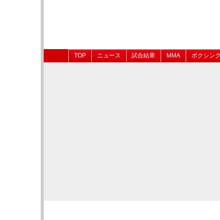
TOP
ニュース
試合結果
MMA
ボクシン