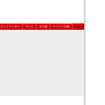
ベストファイター
テレビ
その他
イベント日程