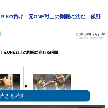
R KO負け！元ONE戦士の剛腕に沈む、飯野
2026/06/01（月）UP
（最終更新：2026/06/02 01:58）
！元ONE戦士の剛腕に崩れる瞬間