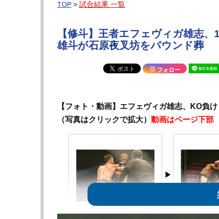
試合結果 一覧
TOP
>
【修斗】王者エフェヴィガ雄志、1
雄斗が石原夜叉坊をパウンド葬
フォロー
【フォト・動画】エフェヴィガ雄志、KO負け
（写真はクリックで拡大）
動画はページ下部