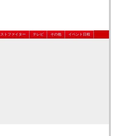
ベストファイター
テレビ
その他
イベント日程