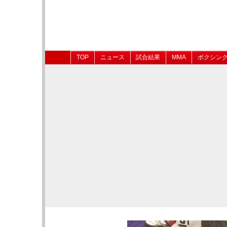
TOP
ニュース
試合結果
MMA
ボクシン