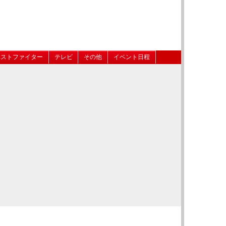
ベストファイター
テレビ
その他
イベント日程