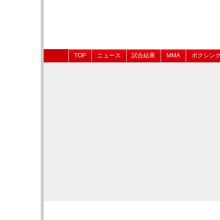
TOP
ニュース
試合結果
MMA
ボクシン