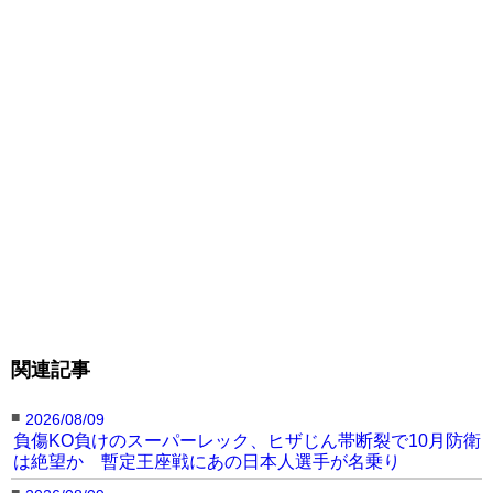
関連記事
■
2026/08/09
負傷KO負けのスーパーレック、ヒザじん帯断裂で10月防衛
は絶望か 暫定王座戦にあの日本人選手が名乗り
■