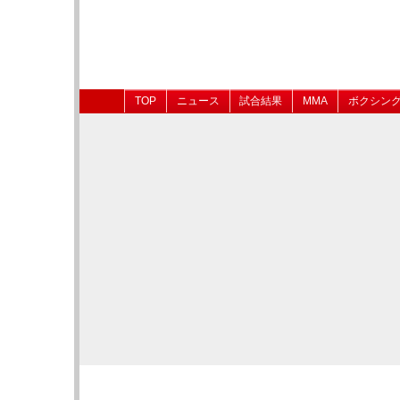
TOP
ニュース
試合結果
MMA
ボクシン