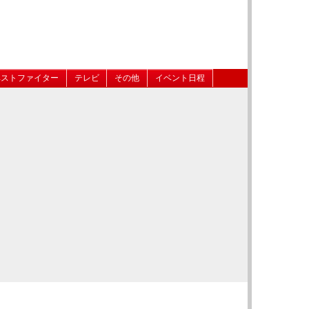
ベストファイター
テレビ
その他
イベント日程