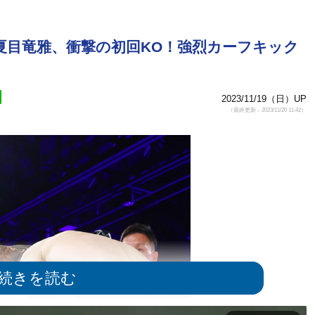
勝の夏目竜雅、衝撃の初回KO！強烈カーフキック
2023/11/19（日）UP
（最終更新：2023/11/20 11:42）