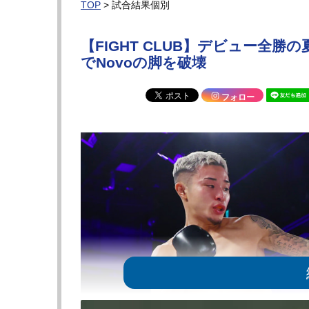
TOP
> 試合結果個別
【FIGHT CLUB】デビュー全
でNovoの脚を破壊
フォロー