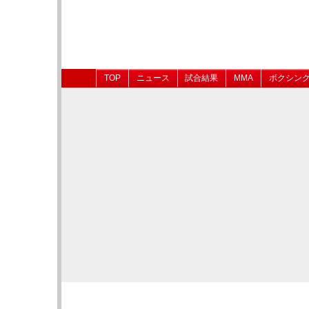
TOP
ニュース
試合結果
MMA
ボクシン