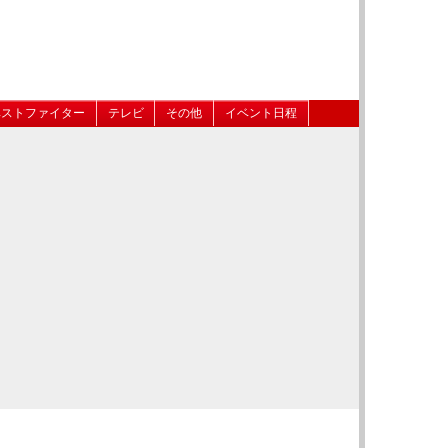
ベストファイター
テレビ
その他
イベント日程