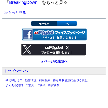
「
BreakingDown
」をもっと見る
≫もっと見る
モバイル
PC
▲ページの先頭へ
トップページへ
eFightとは？
動作環境
利用規約
特定商取引法に基づく表記
よくある質問
ご意見・ご要望
運営会社