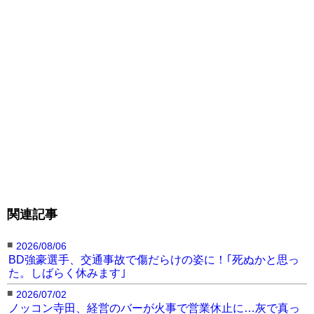
撃！打ち合いも
関連記事
■
2026/08/06
BD強豪選手、交通事故で傷だらけの姿に！｢死ぬかと思っ
た。しばらく休みます｣
■
2026/07/02
ノッコン寺田、経営のバーが火事で営業休止に…灰で真っ